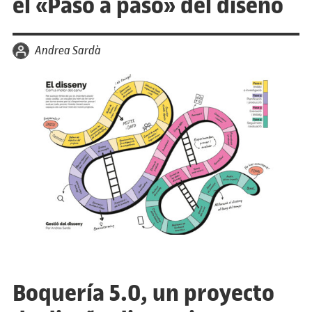
el «Paso a paso» del diseño
por
Andrea Sardà
Boquería 5.0, un proyecto