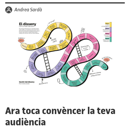
per
Andrea Sardà
Ara toca convèncer la teva
audiència