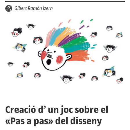
per
Gibert Ramón Izern
Creació d’ un joc sobre el
«Pas a pas» del disseny