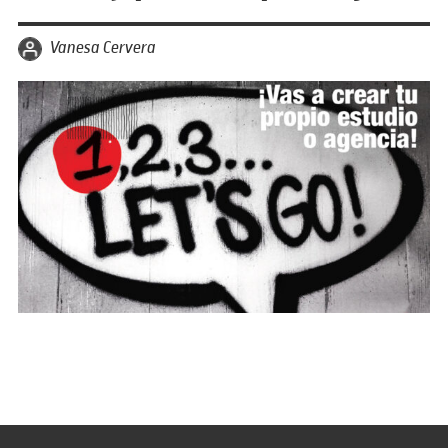
per
Vanesa Cervera