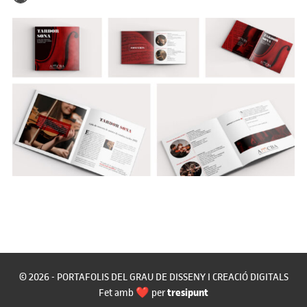
© 2026 - PORTAFOLIS DEL GRAU DE DISSENY I CREACIÓ DIGITALS
tresipunt
Fet amb ❤️ per