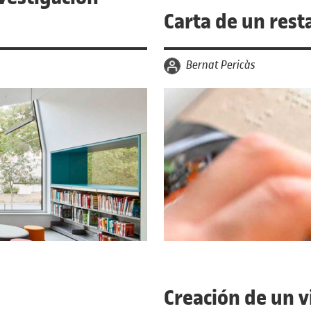
Carta de un rest
por
Bernat Pericàs
Creación de un 