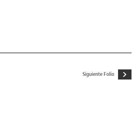
Actividad 
Siguiente Folio