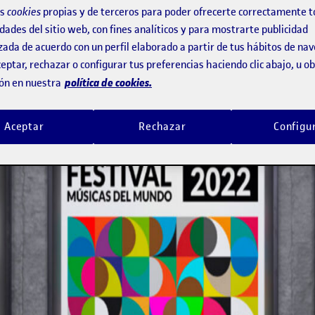
os
cookies
propias y de terceros para poder ofrecerte correctamente t
dades del sitio web, con fines analíticos y para mostrarte publicidad
zada de acuerdo con un perfil elaborado a partir de tus hábitos de na
eptar, rechazar o configurar tus preferencias haciendo clic abajo, u 
política de cookies.
ón en nuestra
Aceptar
Rechazar
Configu