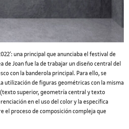
22’: una principal que anunciaba el festival de
a de Joan fue la de trabajar un diseño central del
co con la banderola principal. Para ello, se
La utilización de figuras geométricas con la misma
 (texto superior, geometría central y texto
enciación en el uso del color y la específica
obre el proceso de composición compleja que