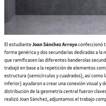
Joan Sánchez Arroyo
El estudiante
confeccionó tr
forma genérica y dos secundarias dedicadas a la mús
que ramificasen las diferentes banderolas secundar
trabajó en base a la repetición de elementos comp
estructura (semicírculos y cuadrados), así como la
inferior) ayudaron a crear una conexión visual y de
distribución de la geometría central fueron clav
realizó Joan Sánchez, adjuntamos el trabajo comp