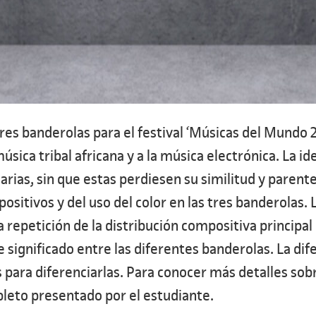
es banderolas para el festival ‘Músicas del Mundo 20
ica tribal africana y a la música electrónica. La ide
ias, sin que estas perdiesen su similitud y parentes
ositivos y del uso del color en las tres banderolas. 
 repetición de la distribución compositiva principal
 significado entre las diferentes banderolas. La difer
es para diferenciarlas. Para conocer más detalles s
leto presentado por el estudiante.