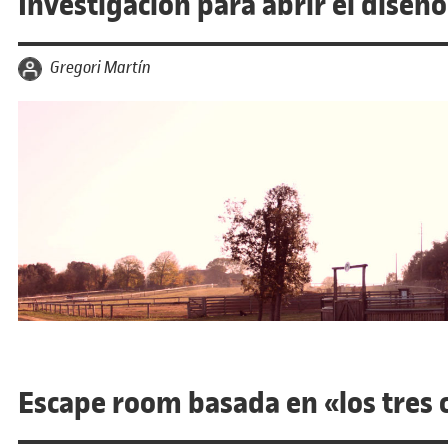
Investigación para abrir el diseñ
por
Gregori Martín
Escape room basada en «los tres 