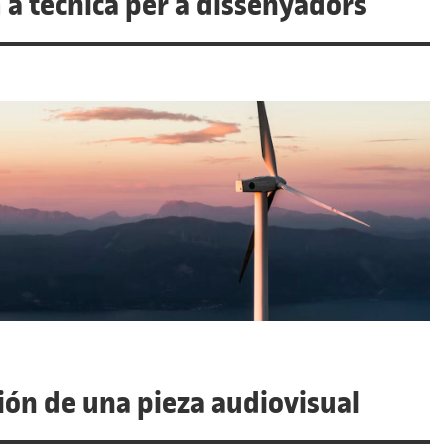
 a tècnica per a dissenyadors
ión de una pieza audiovisual