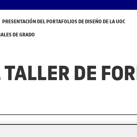
PRESENTACIÓN DEL PORTAFOLIOS DE DISEÑO DE LA UOC
NALES DE GRADO
 TALLER DE FO
ón’ de la UOC imparte una formación práctica