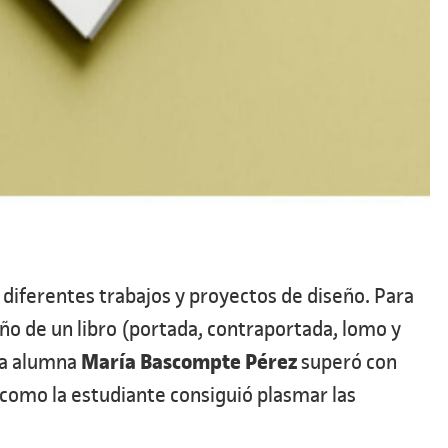
diferentes trabajos y proyectos de diseño. Para
seño de un libro (portada, contraportada, lomo y
María Bascompte Pérez
 La alumna
superó con
o como la estudiante consiguió plasmar las