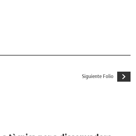
Producción
Siguiente Folio