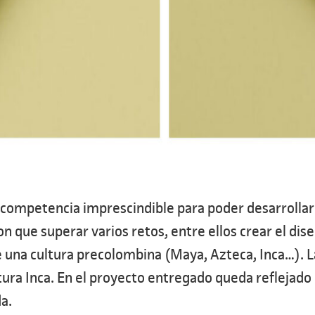
 competencia imprescindible para poder desarrollar 
on que superar varios retos, entre ellos crear el di
re una cultura precolombina (Maya, Azteca, Inca…).
ultura Inca. En el proyecto entregado queda reflejad
da.