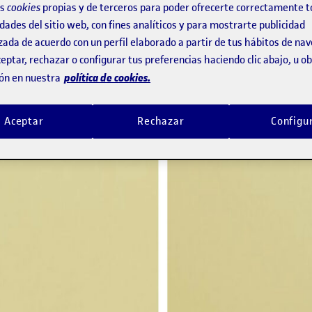
os
cookies
propias y de terceros para poder ofrecerte correctamente t
a comunicación visual, y la composición es, a 
dades del sitio web, con fines analíticos y para mostrarte publicidad
zada de acuerdo con un perfil elaborado a partir de tus hábitos de na
eptar, rechazar o configurar tus preferencias haciendo clic abajo, u 
política de cookies.
ón en nuestra
Aceptar
Rechazar
Configu