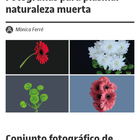
naturaleza muerta
por
Mònica Ferré
Conjunto fotográfico de