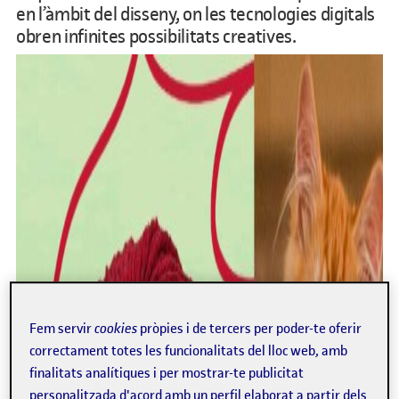
en l’àmbit del disseny, on les tecnologies digitals
obren infinites possibilitats creatives.
Fem servir
cookies
pròpies i de tercers per poder-te oferir
correctament totes les funcionalitats del lloc web, amb
finalitats analítiques i per mostrar-te publicitat
personalitzada d'acord amb un perfil elaborat a partir dels