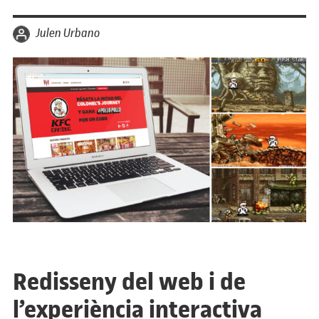
per
Julen Urbano
Redisseny del web i de
l’experiència interactiva