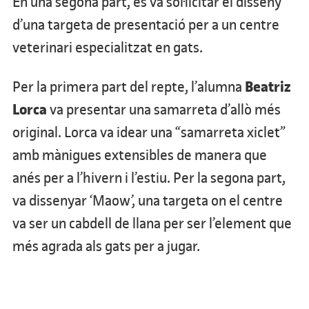
En una segona part, es va sol·licitar el disseny
d’una targeta de presentació per a un centre
veterinari especialitzat en gats.
Beatriz
Per la primera part del repte, l’alumna
Lorca
va presentar una samarreta d’allò més
original. Lorca va idear una “samarreta xiclet”
amb mànigues extensibles de manera que
anés per a l’hivern i l’estiu. Per la segona part,
va dissenyar ‘Maow’, una targeta on el centre
va ser un cabdell de llana per ser l’element que
més agrada als gats per a jugar.