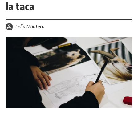
la taca
per
Celia Montero