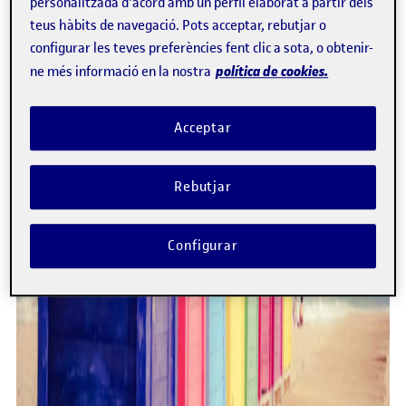
personalitzada d'acord amb un perfil elaborat a partir dels
teus hàbits de navegació. Pots acceptar, rebutjar o
configurar les teves preferències fent clic a sota, o obtenir-
política de cookies.
ne més informació en la nostra
Acceptar
Rebutjar
Configurar