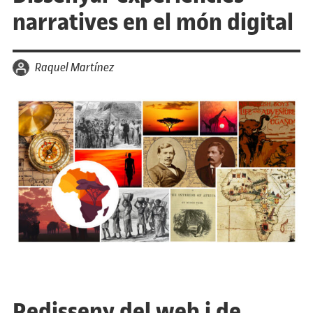
narratives en el món digital
per
Raquel Martínez
Redisseny del web i de