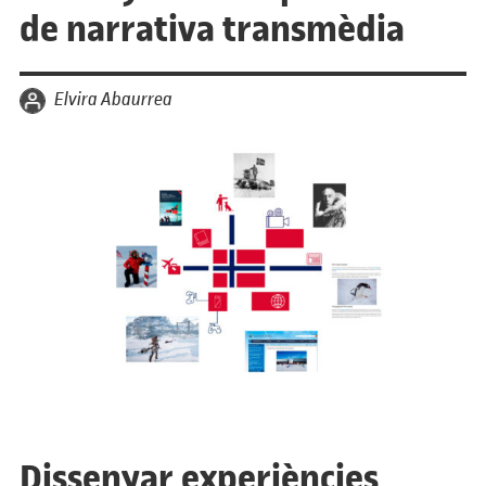
de narrativa transmèdia
per
Elvira Abaurrea
Dissenyar experiències