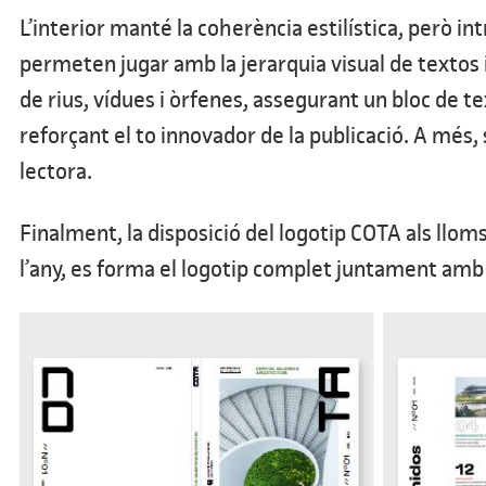
L’interior manté la coherència estilística, però i
permeten jugar amb la jerarquia visual de textos i 
de rius, vídues i òrfenes, assegurant un bloc de t
reforçant el to innovador de la publicació. A més
lectora.
Finalment, la disposició del logotip COTA als llom
l’any, es forma el logotip complet juntament amb e