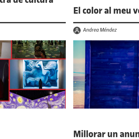
El color al meu 
per
Andrea Méndez
Millorar un anun