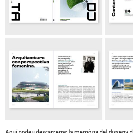
Aquí podeu descarregar la memòria del disseny de