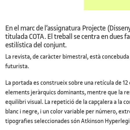
En el marc de l’assignatura Projecte (Dissen
titulada COTA. El treball se centra en dues f
estilística del conjunt.
La revista, de caràcter bimestral, està concebud
futurista.
La portada es construeix sobre una retícula de 12 c
elements jeràrquics dominants, mentre que la r
equilibri visual. La repetició de la capçalera a la
blanc i negre, i un color variable per número, extr
tipografies seleccionades són Atkinson Hyperlegibl