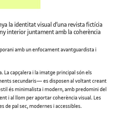
la identitat visual d’una revista fictícia
sseny interior juntament amb la coherència
emporani amb un enfocament avantguardista i
. La capçalera i la imatge principal són els
ents secundaris— es disposen al voltant creant
 L’estil és minimalista i modern, amb predomini del
ent i al llom per aportar coherència visual. Les
es de pal sec, modernes i accessibles.