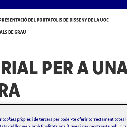
PRESENTACIÓ DEL PORTAFOLIS DE DISSENY DE LA UOC
ALS DE GRAU
RIAL PER A UNA
RA
ir
cookies
pròpies i de tercers per poder-te oferir correctament totes 
tats del lloc web, amb finalitats analítiques i per mostrar-te publicita