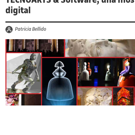
digital
per
Patricia Bellido