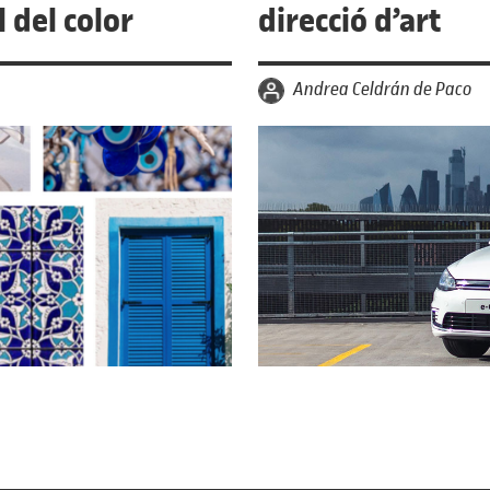
l del color
direcció d’art
per
Andrea Celdrán de Paco