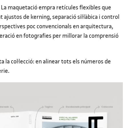
or. La maquetació empra retícules flexibles que
ajustos de kerning, separació sil·làbica i control
perspectives poc convencionals en arquitectura,
eració en fotografies per millorar la comprensió
 la col·lecció: en alinear tots els números de
rie.