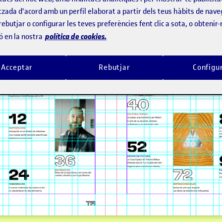
tzada d'acord amb un perfil elaborat a partir dels teus hàbits de nave
rebutjar o configurar les teves preferències fent clic a sota, o obtenir
política de cookies.
ó en la nostra
Acceptar
Rebutjar
Configu