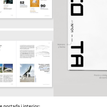
 portada i interior: