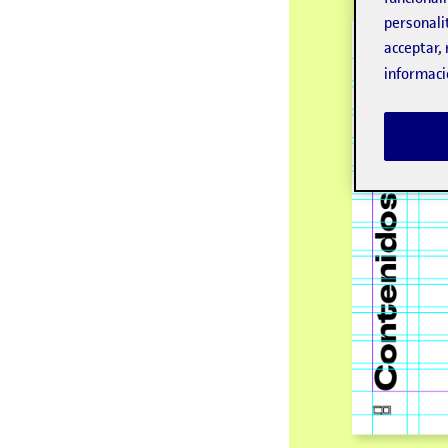
personali
acceptar, 
informaci