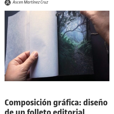
por
Ascen Martínez Cruz
Composición gráfica: diseño
de un folleto editorial