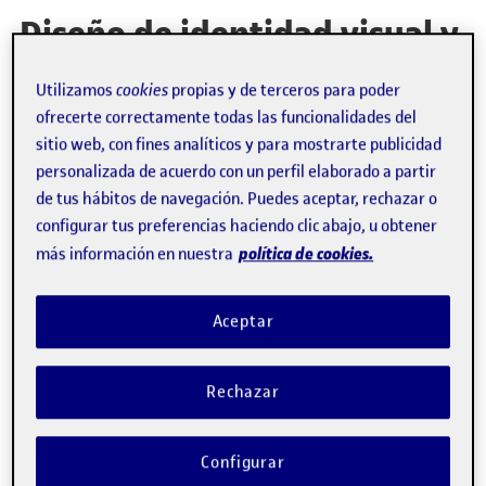
Diseño de identidad visual y
presencia digital
Utilizamos
cookies
propias y de terceros para poder
profesional
ofrecerte correctamente todas las funcionalidades del
sitio web, con fines analíticos y para mostrarte publicidad
personalizada de acuerdo con un perfil elaborado a partir
por
NG-ON
de tus hábitos de navegación. Puedes aceptar, rechazar o
configurar tus preferencias haciendo clic abajo, u obtener
política de cookies.
más información en nuestra
Aceptar
Rechazar
Configurar