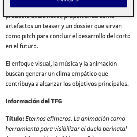
El trabajo sigue las líneas de desarrollo de un
producto audiovisual, proponiendo como
artefactos un teaser y un dossier que sirvan
como pitch para concluir el desarrollo del corto
en el futuro.
El enfoque visual, la música y la animación
buscan generar un clima empático que
contribuya a alcanzar los objetivos principales.
Información del TFG
Título:
Eternos efímeros. La animación como
herramienta para visibilizar el duelo perinatal