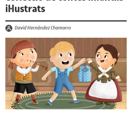
il·lustrats
per
David Hernández Chamorro