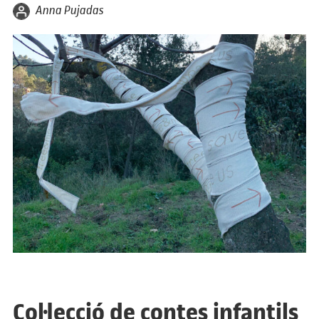
per
Anna Pujadas
Col·lecció de contes infantils