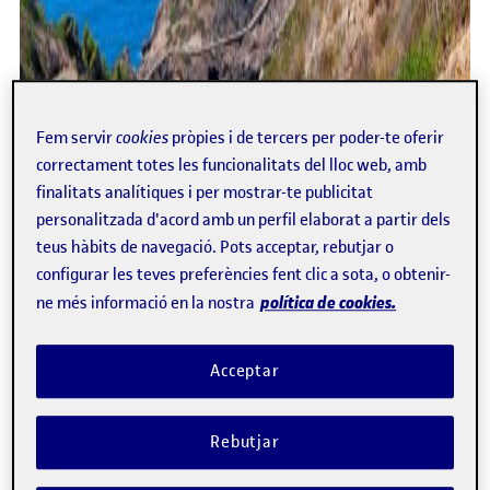
Fem servir
cookies
pròpies i de tercers per poder-te oferir
correctament totes les funcionalitats del lloc web, amb
finalitats analítiques i per mostrar-te publicitat
personalitzada d'acord amb un perfil elaborat a partir dels
teus hàbits de navegació. Pots acceptar, rebutjar o
configurar les teves preferències fent clic a sota, o obtenir-
política de cookies.
ne més informació en la nostra
Acceptar
Rebutjar