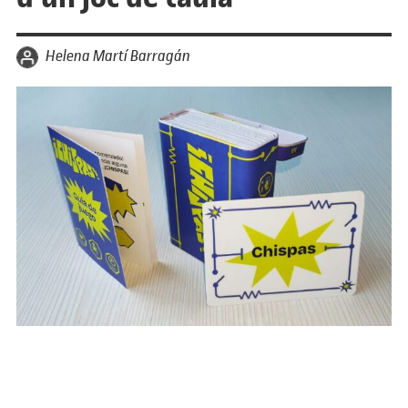
per
Helena Martí Barragán