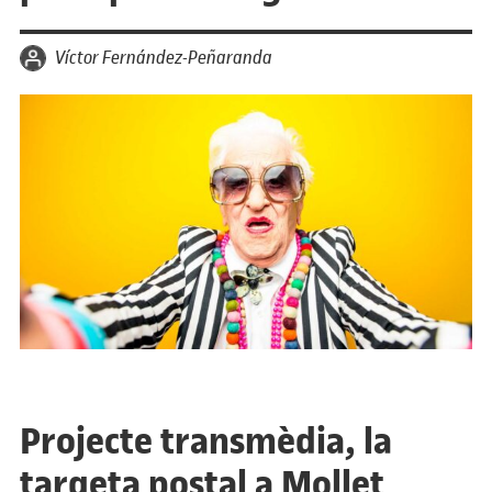
per
Víctor Fernández-Peñaranda
Projecte transmèdia, la
targeta postal a Mollet