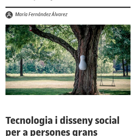
per
María Fernández Álvarez
Tecnologia i disseny social
per a persones grans