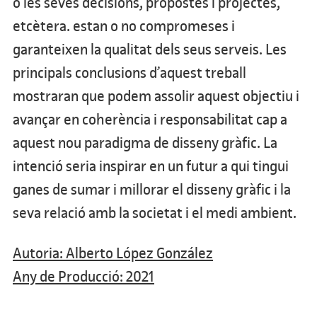
o les seves decisions, propostes i projectes,
etcètera. estan o no compromeses i
garanteixen la qualitat dels seus serveis. Les
principals conclusions d’aquest treball
mostraran que podem assolir aquest objectiu i
avançar en coherència i responsabilitat cap a
aquest nou paradigma de disseny gràfic. La
intenció seria inspirar en un futur a qui tingui
ganes de sumar i millorar el disseny gràfic i la
seva relació amb la societat i el medi ambient.
Autoria: Alberto López González
Any de Producció: 2021