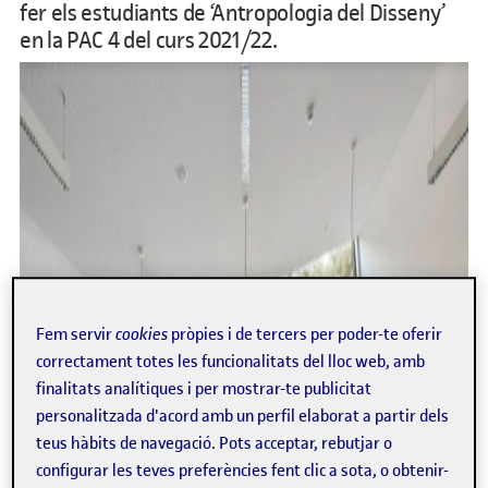
fer els estudiants de ‘Antropologia del Disseny’
en la PAC 4 del curs 2021/22.
Fem servir
cookies
pròpies i de tercers per poder-te oferir
correctament totes les funcionalitats del lloc web, amb
finalitats analítiques i per mostrar-te publicitat
personalitzada d'acord amb un perfil elaborat a partir dels
teus hàbits de navegació. Pots acceptar, rebutjar o
configurar les teves preferències fent clic a sota, o obtenir-