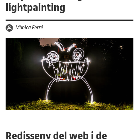
lightpainting
per
Mònica Ferré
Redisseny del web i de