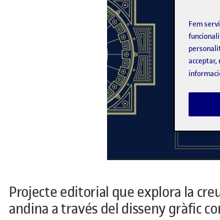
Fem serv
funcionali
personali
acceptar, 
informaci
Projecte editorial que explora la cr
andina a través del disseny gràfic 