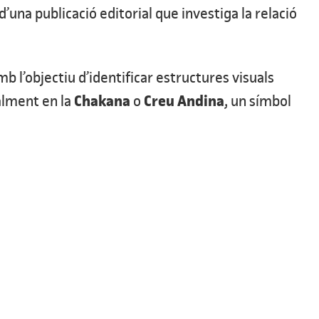
 d’una publicació editorial que investiga la relació
mb l’objectiu d’identificar estructures visuals
Chakana
Creu Andina
nalment en la
o
, un símbol