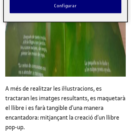
Configurar
A més de realitzar les il·lustracions, es
tractaran les imatges resultants, es maquetarà
el llibre i es farà tangible d’una manera
encantadora: mitjançant la creació d’un llibre
pop-up.