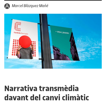
per
Marcel Blàzquez Mañé
Narrativa transmèdia
davant del canvi climàtic