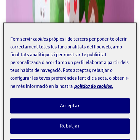
Fem servir
cookies
pròpies i de tercers per poder-te oferir
correctament totes les funcionalitats del lloc web, amb
finalitats analítiques i per mostrar-te publicitat
personalitzada d'acord amb un perfil elaborat a partir dels
teus hàbits de navegació. Pots acceptar, rebutjar o
configurar les teves preferències fent clic a sota, o obtenir-
política de cookies.
ne més informació en la nostra
Acceptar
Rebutjar