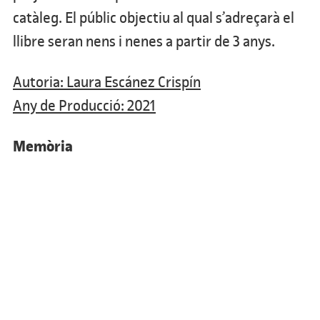
catàleg. El públic objectiu al qual s’adreçarà el
llibre seran nens i nenes a partir de 3 anys.
Autoria: Laura Escánez Crispín
Any de Producció: 2021
Memòria