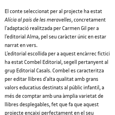
El conte seleccionat per al projecte ha estat
Alícia al país de les meravelles
, concretament
l’adaptació realitzada per Carmen Gil per a
l’editorial Alma, pel seu caràcter únic en estar
narrat en vers.
L’editorial escollida per a aquest encàrrec fictici
ha estat Combel Editorial, segell pertanyent al
grup Editorial Casals. Combel es caracteritza
per editar llibres d’alta qualitat amb grans
valors educatius destinats al públic infantil, a
més de comptar amb una àmplia varietat de
llibres desplegables, fet que fa que aquest
projecte encaixi perfectament en el seu