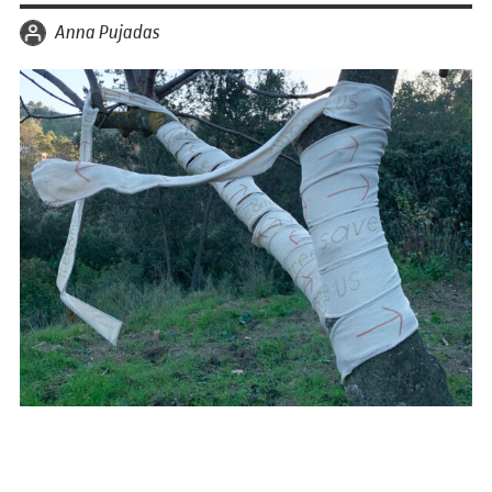
per
Anna Pujadas