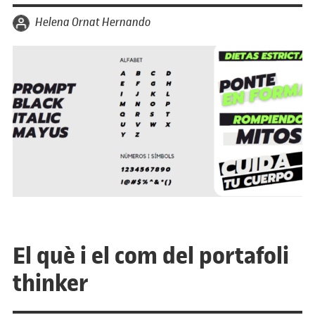
per
Helena Ornat Hernando
El què i el com del portafoli
thinker