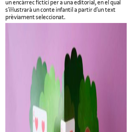
un encàrrec fictici per a una editorial, en el qual
s’il·lustrarà un conte infantil a partir d’un text
prèviament seleccionat.