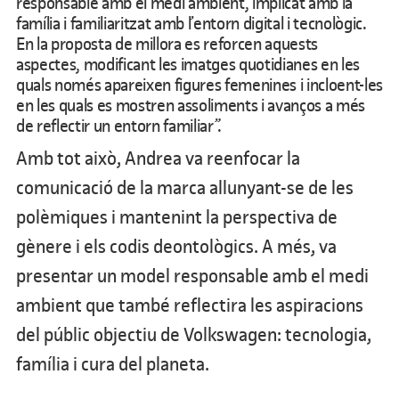
responsable amb el medi ambient, implicat amb la
família i familiaritzat amb l’entorn digital i tecnològic.
En la proposta de millora es reforcen aquests
aspectes, modificant les imatges quotidianes en les
quals només apareixen figures femenines i incloent-les
en les quals es mostren assoliments i avanços a més
de reflectir un entorn familiar”.
Amb tot això, Andrea va reenfocar la
comunicació de la marca allunyant-se de les
polèmiques i mantenint la perspectiva de
gènere i els codis deontològics. A més, va
presentar un model responsable amb el medi
ambient que també reflectira les aspiracions
del públic objectiu de Volkswagen: tecnologia,
família i cura del planeta.