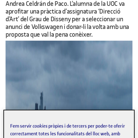
Andrea Celdrán de Paco. L’alumna de la UOC va
aprofitar una pràctica d’assignatura ‘Direcció
d’Art’ del Grau de Disseny per a seleccionar un
anunci de Volkswagen i donar-li la volta amb una
proposta que val la pena conèixer.
Fem servir
cookies
pròpies i de tercers per poder-te oferir
correctament totes les funcionalitats del lloc web, amb