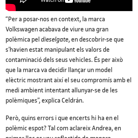
“Per a posar-nos en context, la marca
Volkswagen acabava de viure una gran
polèmica pel
dieselgate
, en descobrir-se que
s’havien estat manipulant els valors de
contaminació dels seus vehicles. És per això
que la marca va decidir llançar un model
elèctric mostrant així el seu compromís amb el
medi ambient intentant allunyar-se de les
polèmiques”, explica Celdrán.
Però, quins errors i que encerts hi ha en el
polèmic espot? Tal com aclareix Andrea, en