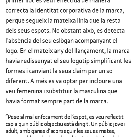
primer lloc es veu reflectida de manera
correcta la identitat corporativa de la marca,
perquè segueix la mateixa línia que la resta
dels seus espots. No obstant això, es detecta
l’absència del seu eslògan acompanyant el
logo. En el mateix any del llançament, la marca
havia redissenyat el seu logotip simplificant les
formes i canviant la seua claim per un so
diferent. A més es va optar per incloure una
veu femenina i substituir la masculina que
havia format sempre part de la marca.
“Pese al mal enfocament de l’espot, es veu reflectit
cap a quin públic objectiu està dirigit. Un públic jove i
adult, amb ganes d’aconseguir les seues metes,