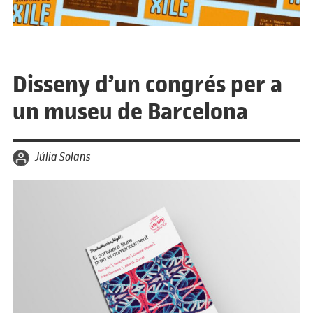
Disseny d’un congrés per a
un museu de Barcelona
per
Júlia Solans