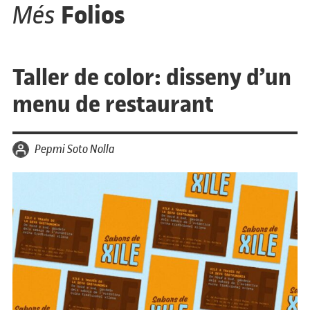
Folios
Més
Taller de color: disseny d’un
menu de restaurant
per
Pepmi Soto Nolla