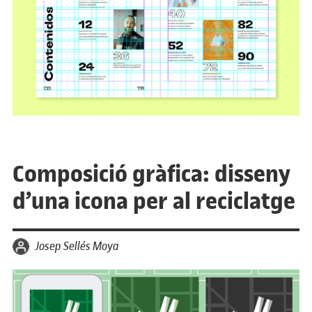
Composició gràfica: disseny
d’una icona per al reciclatge
per
Josep Sellés Moya