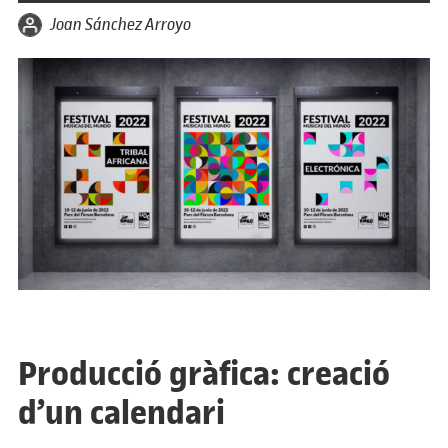
per
Joan Sánchez Arroyo
Producció gràfica: creació
d’un calendari