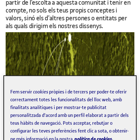
partir de l’escolta a aquesta comunitat i tenir en
compte, no sols els teus propis conceptes i
valors, sinó els d’altres persones o entitats per
als quals dirigim els nostres dissenys.
Fem servir
cookies
pròpies i de tercers per poder-te oferir
correctament totes les funcionalitats del lloc web, amb
finalitats analítiques i per mostrar-te publicitat
personalitzada d'acord amb un perfil elaborat a partir dels
teus hàbits de navegació. Pots acceptar, rebutjar o
configurar les teves preferències fent clic a sota, o obtenir-
política de cookies.
ne més informació en la nostra