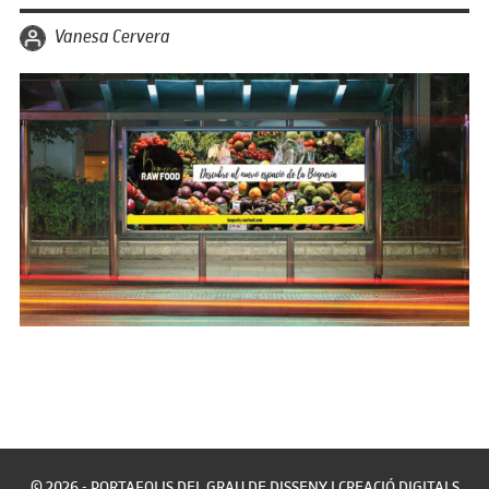
per
Vanesa Cervera
© 2026 - PORTAFOLIS DEL GRAU DE DISSENY I CREACIÓ DIGITALS